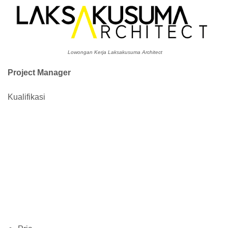
Lowongan Kerja Laksakusuma Architect
Project Manager
Kualifikasi