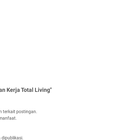
 Kerja Total Living"
 terkait postingan.
rmanfaat.
dipublikasi.