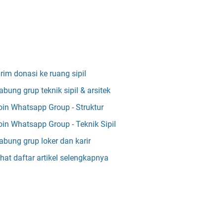
irim donasi ke ruang sipil
abung grup teknik sipil & arsitek
oin Whatsapp Group - Struktur
oin Whatsapp Group - Teknik Sipil
abung grup loker dan karir
ihat daftar artikel selengkapnya