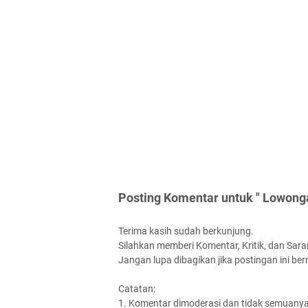
Posting Komentar untuk " Lowongan
Terima kasih sudah berkunjung.
Silahkan memberi Komentar, Kritik, dan Saran
Jangan lupa dibagikan jika postingan ini be
Catatan:
1. Komentar dimoderasi dan tidak semuanya 