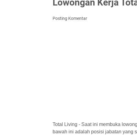
Lowongan Kerja Tota
Posting Komentar
Total Living - Saat ini membuka lowon
bawah ini adalah posisi jabatan yang saa