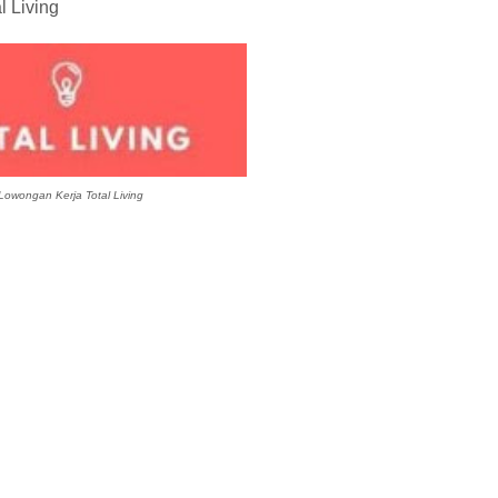
l Living
owongan Kerja Total Living