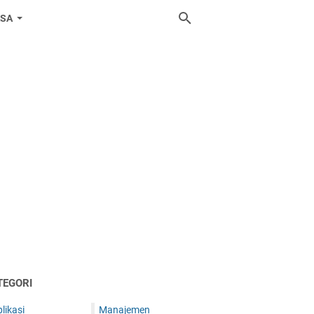
ASA
TEGORI
likasi
Manajemen