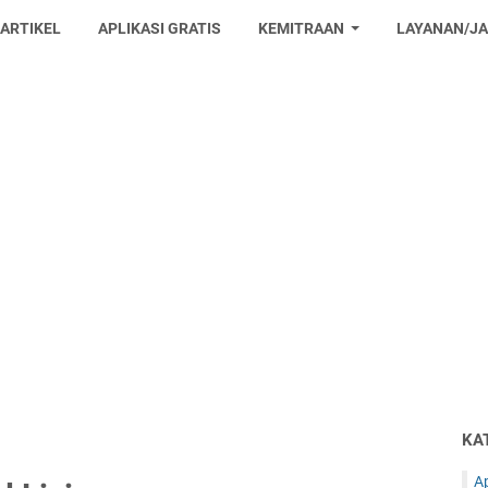
 ARTIKEL
APLIKASI GRATIS
KEMITRAAN
LAYANAN/J
KA
Ap