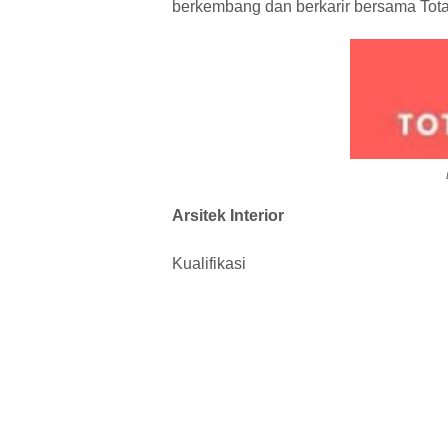
berkembang dan berkarir bersama Tota
L
Arsitek Interior
Kualifikasi