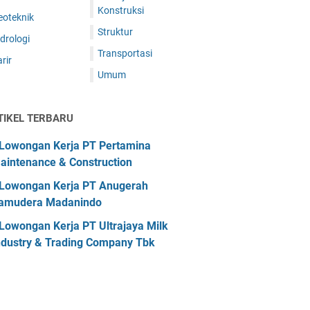
Konstruksi
eoteknik
Struktur
drologi
Transportasi
rir
Umum
TIKEL TERBARU
Lowongan Kerja PT Pertamina
aintenance & Construction
Lowongan Kerja PT Anugerah
amudera Madanindo
Lowongan Kerja PT Ultrajaya Milk
ndustry & Trading Company Tbk