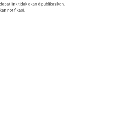
apat link tidak akan dipublikasikan.
an notifikasi.