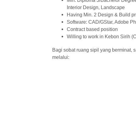
Min. Diploma 3/Bachelor Degree o
Interior Design, Landscape
Having Min. 2 Design & Build pr
Software: CAD/GStar, Adobe P
Contract based position
Willing to work in Kebon Sirih (C
Bagi sobat ruang sipil yang berminat, 
melalui: