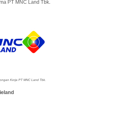
sama PT MNC Land Tbk.
ngan Kerja PT MNC Land Tbk.
vieland