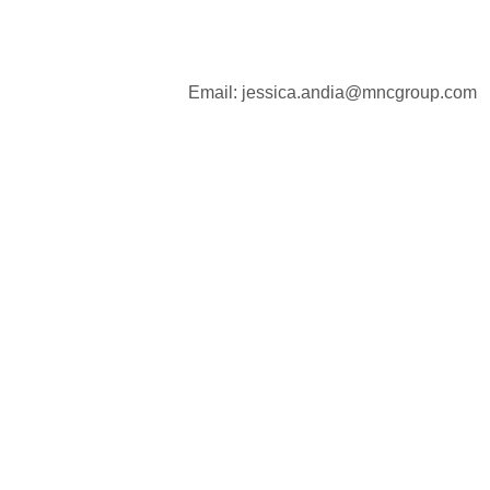
Email: jessica.andia@mncgroup.com