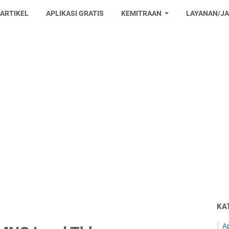
 ARTIKEL
APLIKASI GRATIS
KEMITRAAN
LAYANAN/J
KA
Ap