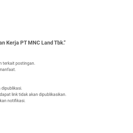
an Kerja PT MNC Land Tbk."
 terkait postingan.
rmanfaat.
dipublikasi.
apat link tidak akan dipublikasikan.
an notifikasi.