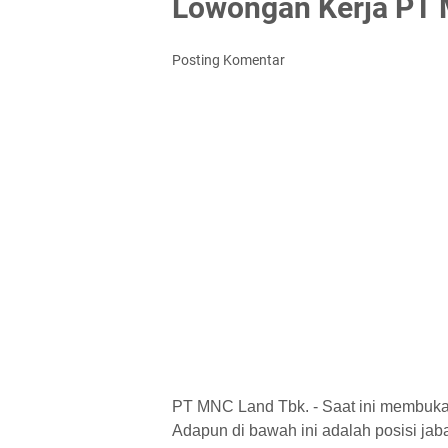
Lowongan Kerja PT 
Posting Komentar
PT MNC Land Tbk. - Saat ini membuka 
Adapun di bawah ini adalah posisi jaba