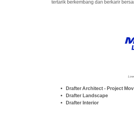
tertarik berkembang dan berkarir ber
Lowo
Drafter Architect - Project Mo
Drafter Landscape
Drafter Interior