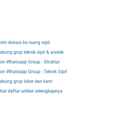
irim donasi ke ruang sipil
abung grup teknik sipil & arsitek
oin Whatsapp Group - Struktur
oin Whatsapp Group - Teknik Sipil
abung grup loker dan karir
ihat daftar artikel selengkapnya