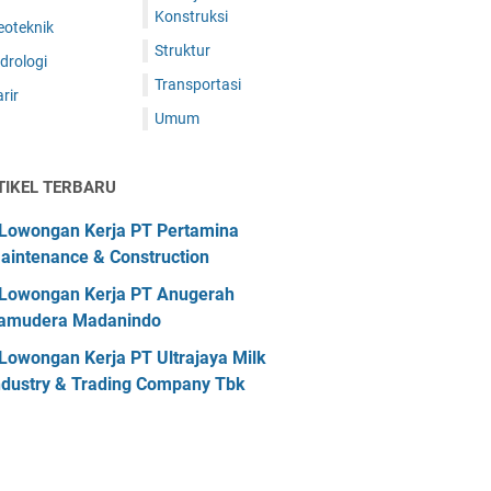
Konstruksi
eoteknik
Struktur
drologi
Transportasi
rir
Umum
TIKEL TERBARU
Lowongan Kerja PT Pertamina
aintenance & Construction
Lowongan Kerja PT Anugerah
amudera Madanindo
Lowongan Kerja PT Ultrajaya Milk
ndustry & Trading Company Tbk