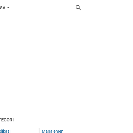
ASA
TEGORI
likasi
Manajemen