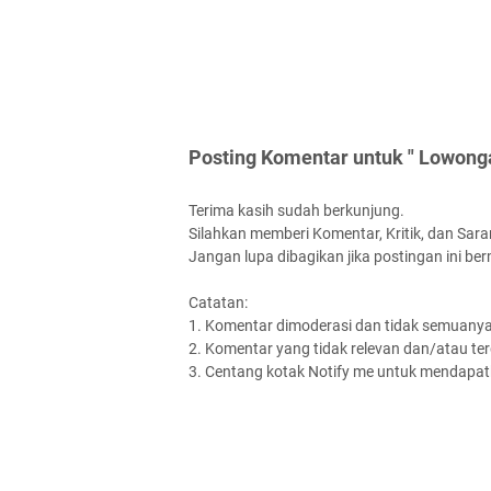
Posting Komentar untuk " Lowong
Terima kasih sudah berkunjung.
Silahkan memberi Komentar, Kritik, dan Saran
Jangan lupa dibagikan jika postingan ini be
Catatan:
1. Komentar dimoderasi dan tidak semuanya 
2. Komentar yang tidak relevan dan/atau terd
3. Centang kotak Notify me untuk mendapatk