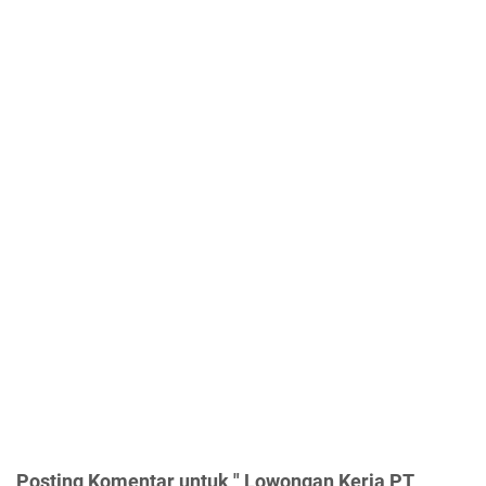
Posting Komentar untuk " Lowongan Kerja PT