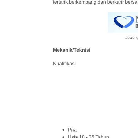
tertarik berkembang dan berkarir bers
Lowonga
Mekanik/Teknisi
Kualifikasi
Pria
Usia 18 - 25 Tahun