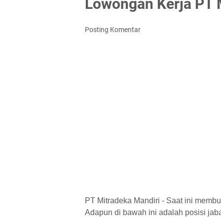
Lowongan Kerja PT 
Posting Komentar
PT Mitradeka Mandiri - Saat ini membu
Adapun di bawah ini adalah posisi jaba