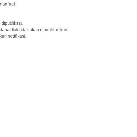
rmanfaat.
dipublikasi.
apat link tidak akan dipublikasikan.
an notifikasi.