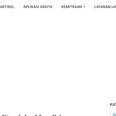
 ARTIKEL
APLIKASI GRATIS
KEMITRAAN
LAYANAN/J
KA
Ap