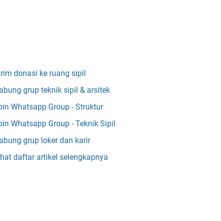
irim donasi ke ruang sipil
abung grup teknik sipil & arsitek
oin Whatsapp Group - Struktur
oin Whatsapp Group - Teknik Sipil
abung grup loker dan karir
ihat daftar artikel selengkapnya