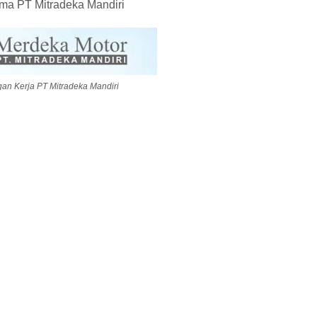
ama PT Mitradeka Mandiri
n Kerja PT Mitradeka Mandiri