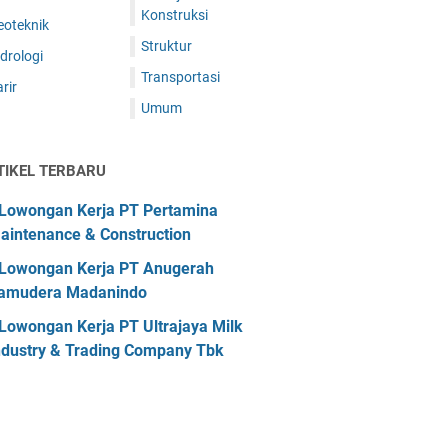
Konstruksi
eoteknik
Struktur
drologi
Transportasi
rir
Umum
TIKEL TERBARU
Lowongan Kerja PT Pertamina
aintenance & Construction
Lowongan Kerja PT Anugerah
amudera Madanindo
Lowongan Kerja PT Ultrajaya Milk
ndustry & Trading Company Tbk