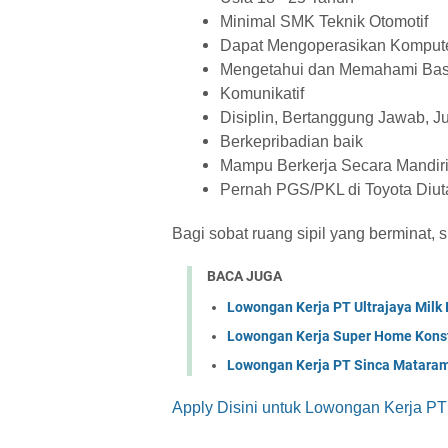
Minimal SMK Teknik Otomotif
Dapat Mengoperasikan Komput
Mengetahui dan Memahami Basi
Komunikatif
Disiplin, Bertanggung Jawab, Ju
Berkepribadian baik
Mampu Berkerja Secara Mandi
Pernah PGS/PKL di Toyota Diu
Bagi sobat ruang sipil yang berminat, s
BACA JUGA
Lowongan Kerja PT Ultrajaya Milk
Lowongan Kerja Super Home Konst
Lowongan Kerja PT Sinca Matara
Apply Disini untuk Lowongan Kerja PT