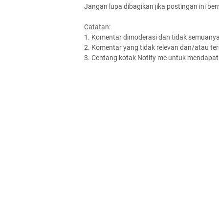
Jangan lupa dibagikan jika postingan ini be
Catatan:
1. Komentar dimoderasi dan tidak semuanya 
2. Komentar yang tidak relevan dan/atau terd
3. Centang kotak Notify me untuk mendapatk