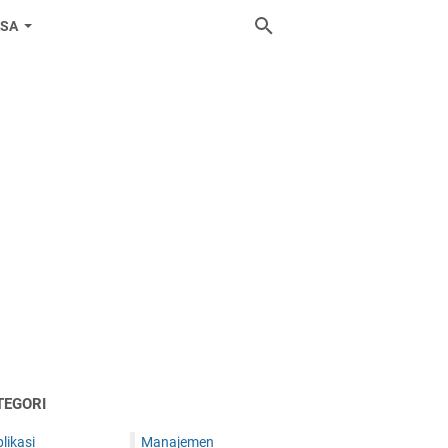
ASA
TEGORI
likasi
Manajemen