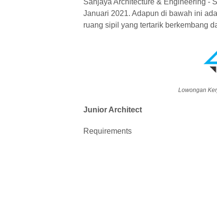
Sanjaya Architecture & Engineering - 
Januari 2021. Adapun di bawah ini adal
ruang sipil yang tertarik berkembang 
Lowongan Kerja
Junior Architect
Requirements