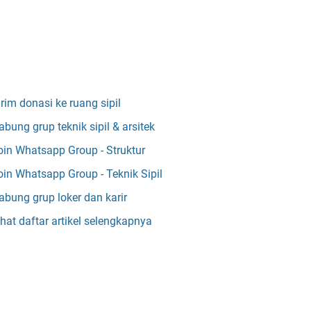
irim donasi ke ruang sipil
abung grup teknik sipil & arsitek
oin Whatsapp Group - Struktur
oin Whatsapp Group - Teknik Sipil
abung grup loker dan karir
ihat daftar artikel selengkapnya