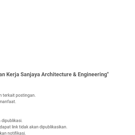
n Kerja Sanjaya Architecture & Engineering"
 terkait postingan.
rmanfaat.
dipublikasi.
apat link tidak akan dipublikasikan.
an notifikasi.