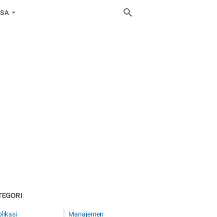
ASA
TEGORI
likasi
Manajemen