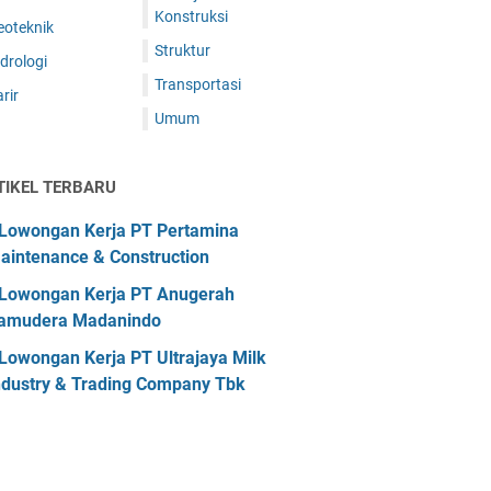
Konstruksi
eoteknik
Struktur
drologi
Transportasi
rir
Umum
TIKEL TERBARU
Lowongan Kerja PT Pertamina
aintenance & Construction
Lowongan Kerja PT Anugerah
amudera Madanindo
Lowongan Kerja PT Ultrajaya Milk
ndustry & Trading Company Tbk