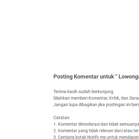
Posting Komentar untuk " Lowonga
Terima kasih sudah berkunjung.
Silahkan memberi Komentar, Kritik, dan Saran
Jangan lupa dibagikan jika postingan ini be
Catatan:
1. Komentar dimoderasi dan tidak semuanya 
2. Komentar yang tidak relevan dan/atau terd
3. Centang kotak Notify me untuk mendapatk