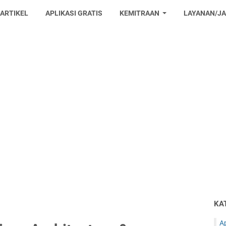
 ARTIKEL
APLIKASI GRATIS
KEMITRAAN
LAYANAN/J
KA
Ap