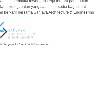
Saat ini membuka lowongan kerja terbaru pada bulan
ah posisi jabatan yang saat ini tersedia bagi sobat
dan berkarir bersama Sanjaya Architecture & Engineering
 Sanjaya Architecture & Engineering