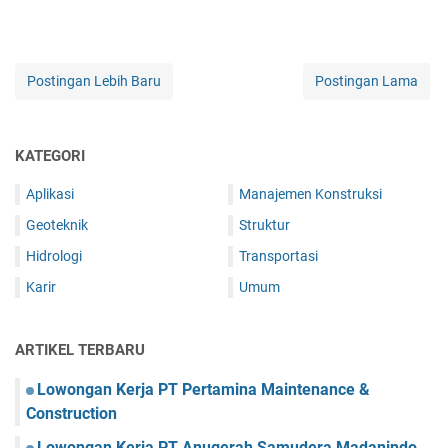
Postingan Lebih Baru
Postingan Lama
KATEGORI
Aplikasi
Manajemen Konstruksi
Geoteknik
Struktur
Hidrologi
Transportasi
Karir
Umum
ARTIKEL TERBARU
Lowongan Kerja PT Pertamina Maintenance &
Construction
Lowongan Kerja PT Anugerah Samudera Madanindo