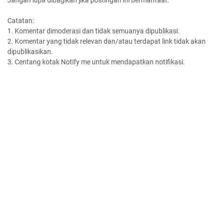
Jangan lupa dibagikan jika postingan ini bermanfaat.
Catatan:
1. Komentar dimoderasi dan tidak semuanya dipublikasi.
2. Komentar yang tidak relevan dan/atau terdapat link tidak akan
dipublikasikan.
3. Centang kotak Notify me untuk mendapatkan notifikasi.