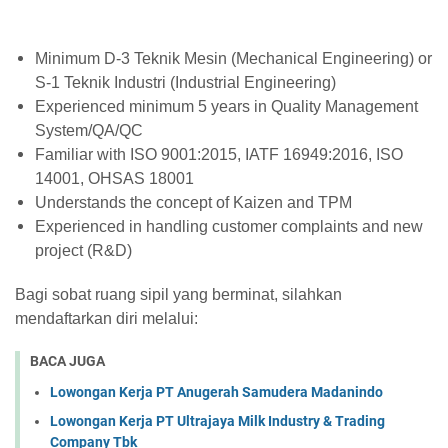
Minimum D-3 Teknik Mesin (Mechanical Engineering) or
S-1 Teknik Industri (Industrial Engineering)
Experienced minimum 5 years in Quality Management
System/QA/QC
Familiar with ISO 9001:2015, IATF 16949:2016, ISO
14001, OHSAS 18001
Understands the concept of Kaizen and TPM
Experienced in handling customer complaints and new
project (R&D)
Bagi sobat ruang sipil yang berminat, silahkan
mendaftarkan diri melalui:
BACA JUGA
Lowongan Kerja PT Anugerah Samudera Madanindo
Lowongan Kerja PT Ultrajaya Milk Industry & Trading
Company Tbk