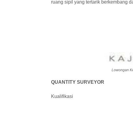
ruang sipil yang tertarik berkembang 
Lowongan Ker
QUANTITY SURVEYOR
Kualifikasi