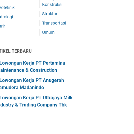
Konstruksi
eoteknik
Struktur
drologi
Transportasi
rir
Umum
TIKEL TERBARU
Lowongan Kerja PT Pertamina
aintenance & Construction
Lowongan Kerja PT Anugerah
amudera Madanindo
Lowongan Kerja PT Ultrajaya Milk
ndustry & Trading Company Tbk