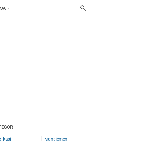
ASA
TEGORI
likasi
Manajemen