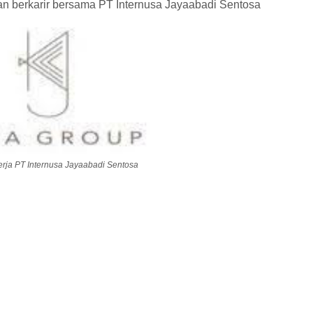
dan berkarir bersama PT Internusa Jayaabadi Sentosa
ja PT Internusa Jayaabadi Sentosa