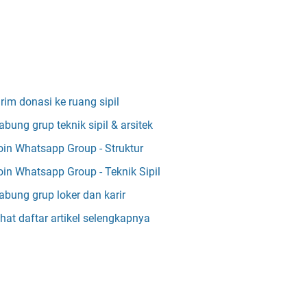
irim donasi ke ruang sipil
abung grup teknik sipil & arsitek
oin Whatsapp Group - Struktur
oin Whatsapp Group - Teknik Sipil
abung grup loker dan karir
ihat daftar artikel selengkapnya