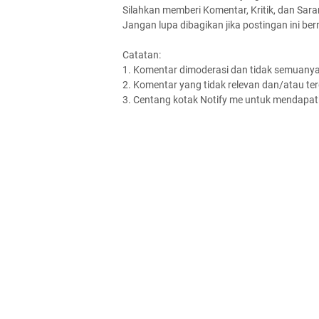
Silahkan memberi Komentar, Kritik, dan Saran
Jangan lupa dibagikan jika postingan ini be
Catatan:
1. Komentar dimoderasi dan tidak semuanya 
2. Komentar yang tidak relevan dan/atau terd
3. Centang kotak Notify me untuk mendapatk