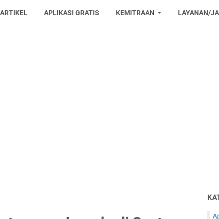
 ARTIKEL
APLIKASI GRATIS
KEMITRAAN
LAYANAN/J
KA
Ap