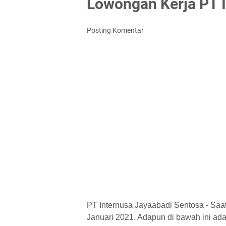
Lowongan Kerja PT 
Posting Komentar
PT Internusa Jayaabadi Sentosa - Saa
Januari 2021. Adapun di bawah ini adal