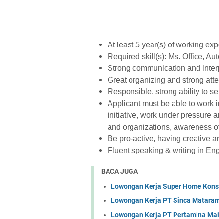
At least 5 year(s) of working exp
Required skill(s): Ms. Office, 
Strong communication and interp
Great organizing and strong atten
Responsible, strong ability to s
Applicant must be able to work i
initiative, work under pressure 
and organizations, awareness of
Be pro-active, having creative a
Fluent speaking & writing in Eng
BACA JUGA
Lowongan Kerja Super Home Konst
Lowongan Kerja PT Sinca Matara
Lowongan Kerja PT Pertamina Mai