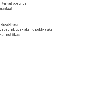
 terkait postingan.
rmanfaat.
dipublikasi.
apat link tidak akan dipublikasikan.
an notifikasi.