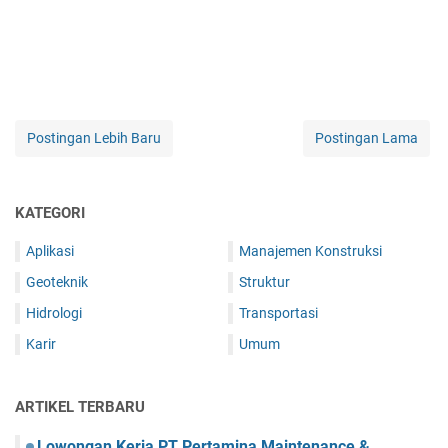
Postingan Lebih Baru
Postingan Lama
KATEGORI
Aplikasi
Manajemen Konstruksi
Geoteknik
Struktur
Hidrologi
Transportasi
Karir
Umum
ARTIKEL TERBARU
Lowongan Kerja PT Pertamina Maintenance &