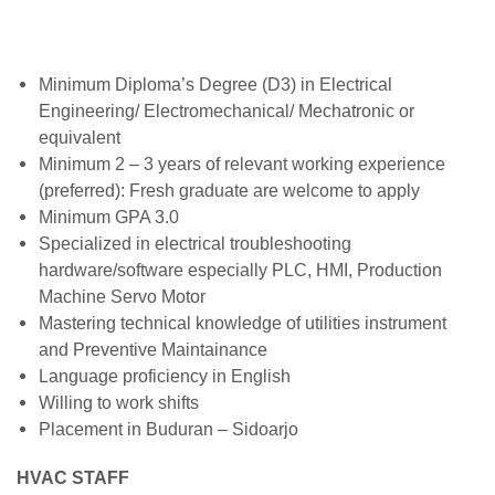
Minimum Diploma’s Degree (D3) in Electrical
Engineering/ Electromechanical/ Mechatronic or
equivalent
Minimum 2 – 3 years of relevant working experience
(preferred): Fresh graduate are welcome to apply
Minimum GPA 3.0
Specialized in electrical troubleshooting
hardware/software especially PLC, HMI, Production
Machine Servo Motor
Mastering technical knowledge of utilities instrument
and Preventive Maintainance
Language proficiency in English
Willing to work shifts
Placement in Buduran – Sidoarjo
HVAC STAFF