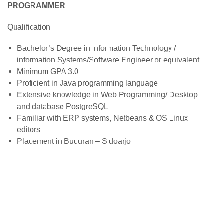
PROGRAMMER
Qualification
Bachelor’s Degree in Information Technology /
information Systems/Software Engineer or equivalent
Minimum GPA 3.0
Proficient in Java programming language
Extensive knowledge in Web Programming/ Desktop
and database PostgreSQL
Familiar with ERP systems, Netbeans & OS Linux
editors
Placement in Buduran – Sidoarjo