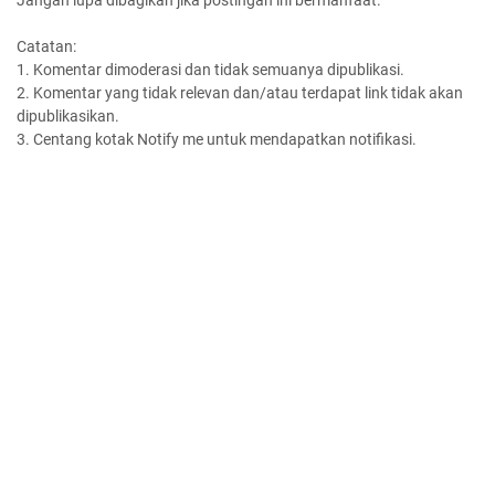
Jangan lupa dibagikan jika postingan ini bermanfaat.
Catatan:
1. Komentar dimoderasi dan tidak semuanya dipublikasi.
2. Komentar yang tidak relevan dan/atau terdapat link tidak akan
dipublikasikan.
3. Centang kotak Notify me untuk mendapatkan notifikasi.