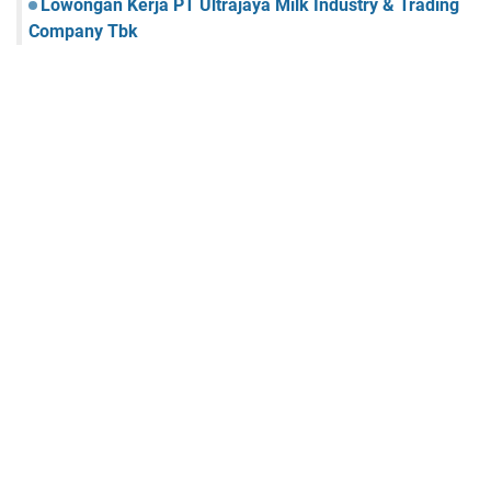
Lowongan Kerja PT Ultrajaya Milk Industry & Trading
Company Tbk