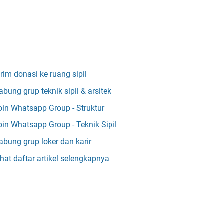
irim donasi ke ruang sipil
abung grup teknik sipil & arsitek
oin Whatsapp Group - Struktur
oin Whatsapp Group - Teknik Sipil
abung grup loker dan karir
ihat daftar artikel selengkapnya