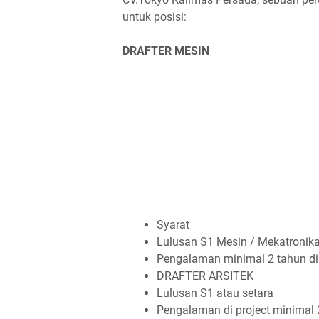
untuk posisi:
DRAFTER MESIN
Syarat
Lulusan S1 Mesin / Mekatronik
Pengalaman minimal 2 tahun d
DRAFTER ARSITEK
Lulusan S1 atau setara
Pengalaman di project minimal 