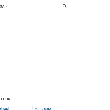
ASA
TEGORI
likasi
Manajemen