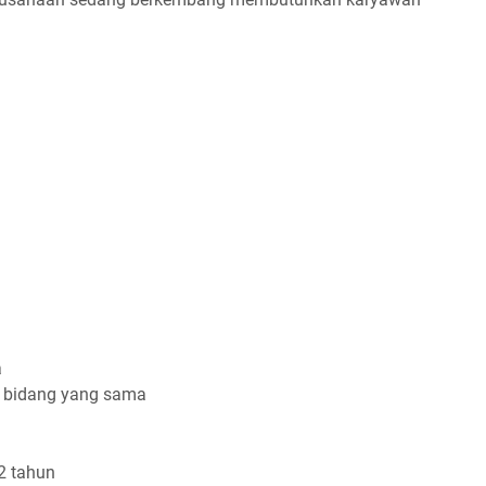
a
i bidang yang sama
2 tahun