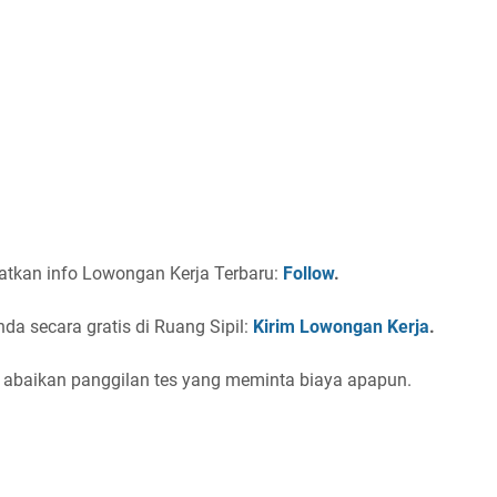
atkan info Lowongan Kerja Terbaru:
Follow
.
a secara gratis di Ruang Sipil:
Kirim Lowongan Kerja
.
, abaikan panggilan tes yang meminta biaya apapun.