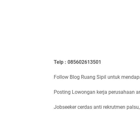
Telp : 085602613501
Follow Blog Ruang Sipil untuk mendap
Posting Lowongan kerja perusahaan and
Jobseeker cerdas anti rekrutmen palsu