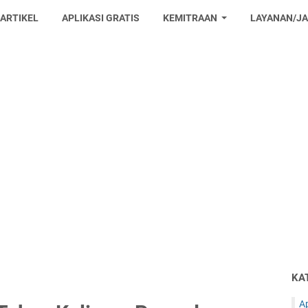
 ARTIKEL
APLIKASI GRATIS
KEMITRAAN
LAYANAN/J
KA
Ap