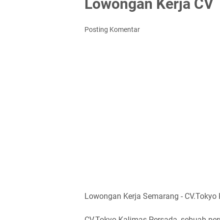
Lowongan Kerja CV 
Posting Komentar
Lowongan Kerja Semarang - CV.Tokyo Ka
CV.Tokyo Kalimas Persada, sebuah p