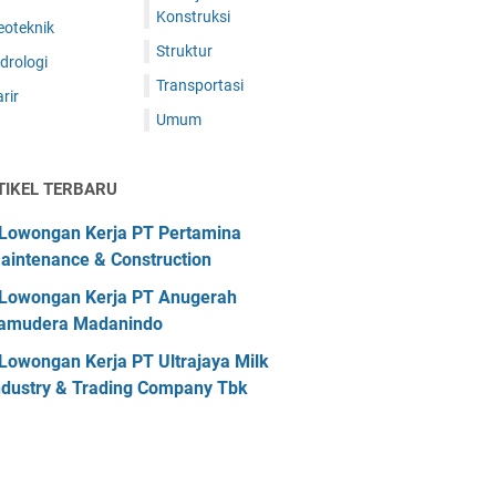
Konstruksi
eoteknik
Struktur
drologi
Transportasi
rir
Umum
TIKEL TERBARU
Lowongan Kerja PT Pertamina
aintenance & Construction
Lowongan Kerja PT Anugerah
amudera Madanindo
Lowongan Kerja PT Ultrajaya Milk
ndustry & Trading Company Tbk