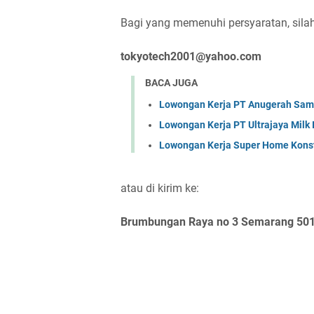
Bagi yang memenuhi persyaratan, silaha
tokyotech2001@yahoo.com
BACA JUGA
Lowongan Kerja PT Anugerah Sa
Lowongan Kerja PT Ultrajaya Milk
Lowongan Kerja Super Home Konst
atau di kirim ke:
Brumbungan Raya no 3 Semarang 50