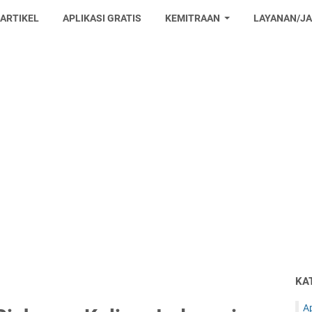
 ARTIKEL
APLIKASI GRATIS
KEMITRAAN
LAYANAN/J
KA
Ap