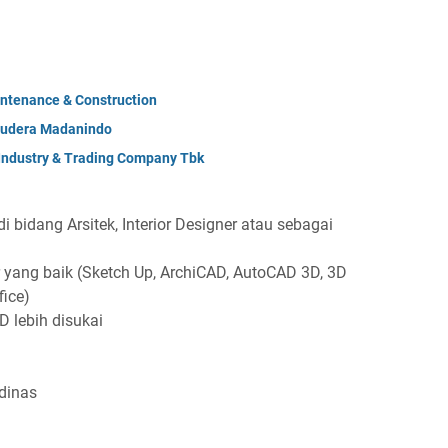
ntenance & Construction
mudera Madanindo
 Industry & Trading Company Tbk
 bidang Arsitek, Interior Designer atau sebagai
ang baik (Sketch Up, ArchiCAD, AutoCAD 3D, 3D
fice)
 lebih disukai
dinas