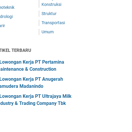
Konstruksi
eoteknik
Struktur
drologi
Transportasi
rir
Umum
TIKEL TERBARU
Lowongan Kerja PT Pertamina
aintenance & Construction
Lowongan Kerja PT Anugerah
amudera Madanindo
Lowongan Kerja PT Ultrajaya Milk
ndustry & Trading Company Tbk