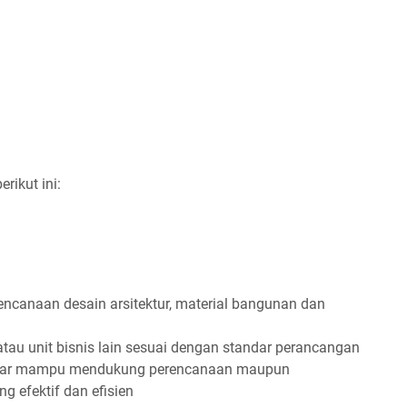
ikut ini:
canaan desain arsitektur, material bangunan dan
au unit bisnis lain sesuai dengan standar perancangan
agar mampu mendukung perencanaan maupun
 efektif dan efisien