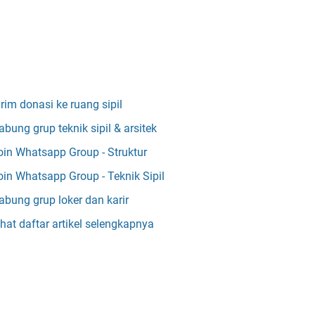
irim donasi ke ruang sipil
abung grup teknik sipil & arsitek
oin Whatsapp Group - Struktur
oin Whatsapp Group - Teknik Sipil
abung grup loker dan karir
ihat daftar artikel selengkapnya