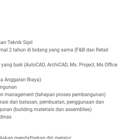
an Teknik Sipil
mal 2 tahun di bidang yang sama (F&B dan Retail
ng baik (AutoCAD, ArchiCAD, Ms. Project, Ms Office
 Anggaran Biaya)
angunan
on management (tahapan proses pembangunan)
likasi dan batasan, pembuatan, penggunaan dan
an (building materials dan assemblies)
dinas
ilakan mendaftarkan diri melalui: