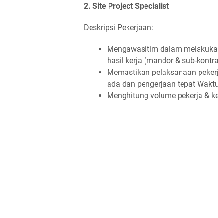
2. Site Project Specialist
Deskripsi Pekerjaan:
Mengawasitim dalam melakukan
hasil kerja (mandor & sub-kontra
Memastikan pelaksanaan peker
ada dan pengerjaan tepat Wakt
Menghitung volume pekerja & ke