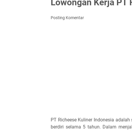
Lowongan Kerja PT R
Posting Komentar
PT Richeese Kuliner Indonesia adalah
berdiri selama 5 tahun. Dalam menjal