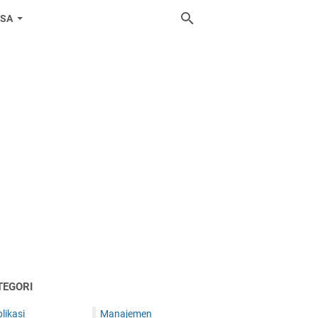
ASA
TEGORI
likasi
Manajemen