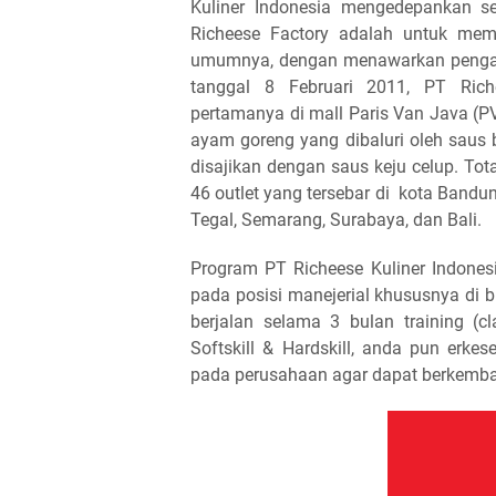
Kuliner Indonesia mengedepankan se
Richeese Factory adalah untuk memb
umumnya, dengan menawarkan pengal
tanggal 8 Februari 2011, PT Rich
pertamanya di mall Paris Van Java (
ayam goreng yang dibaluri oleh saus
disajikan dengan saus keju celup. Tot
46 outlet yang tersebar di kota Bandun
Tegal, Semarang, Surabaya, dan Bali.
Program PT Richeese Kuliner Indones
pada posisi manejerial khususnya di b
berjalan selama 3 bulan training (c
Softskill & Hardskill, anda pun erk
pada perusahaan agar dapat berkemb