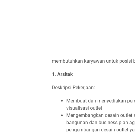
membutuhkan karyawan untuk posisi ber
1. Arsitek
Deskripsi Pekerjaan:
Membuat dan menyediakan peren
visualisasi outlet
Mengembangkan desain outlet at
bangunan dan business plan 
pengembangan desain outlet yang