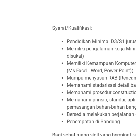
Syarat/Kualifikasi:
Pendidikan Minimal D3/S1 jurus
Memiliki pengalaman kerja Mini
disukai)
Memiliki Kemampuan Komputer ya
(Ms Excell, Word, Power Point))
Mampu menyusun RAB (Rencana
Memahami stadarisasi detail b
Memahami prosedur constructi
Memahami prinsip, standar, ap
pemasangan bahan-bahan bangun
Bersedia melakukan perjalanan 
Penempatan di Bandung
Bagi sobat ruang sipil yang berminat, s