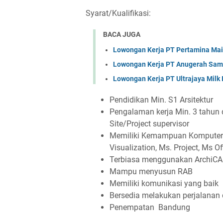
Syarat/Kualifikasi:
BACA JUGA
Lowongan Kerja PT Pertamina Mai
Lowongan Kerja PT Anugerah Sa
Lowongan Kerja PT Ultrajaya Milk
Pendidikan Min. S1 Arsitektur
Pengalaman kerja Min. 3 tahun di
Site/Project supervisor
Memiliki Kemampuan Komputer y
Visualization, Ms. Project, Ms Of
Terbiasa menggunakan ArchiCAD
Mampu menyusun RAB
Memiliki komunikasi yang baik
Bersedia melakukan perjalanan 
Penempatan Bandung