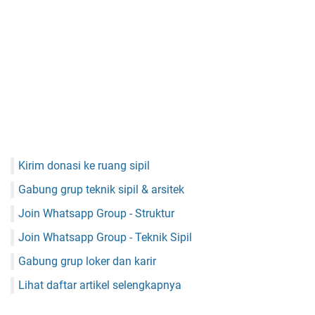
Kirim donasi ke ruang sipil
Gabung grup teknik sipil & arsitek
Join Whatsapp Group - Struktur
Join Whatsapp Group - Teknik Sipil
Gabung grup loker dan karir
Lihat daftar artikel selengkapnya