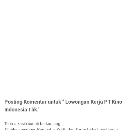
Posting Komentar untuk " Lowongan Kerja PT Kino
Indonesia Tbk."
Terima kasih sudah berkunjung.
Silahkan memberi Komentar, Kritik, dan Saran terkait postingan.