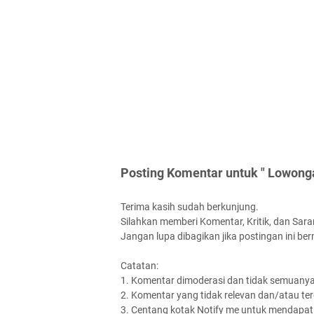
Posting Komentar untuk " Lowonga
Terima kasih sudah berkunjung.
Silahkan memberi Komentar, Kritik, dan Saran
Jangan lupa dibagikan jika postingan ini be
Catatan:
1. Komentar dimoderasi dan tidak semuanya 
2. Komentar yang tidak relevan dan/atau terd
3. Centang kotak Notify me untuk mendapatk