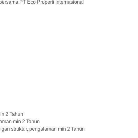
 bersama PT Eco Properti Internasional
in 2 Tahun
aman min 2 Tahun
gan struktur, pengalaman min 2 Tahun