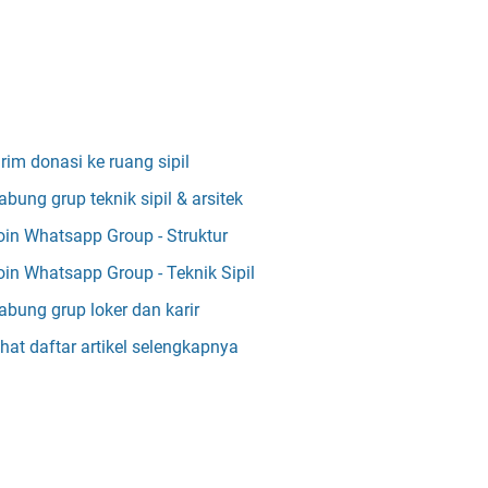
irim donasi ke ruang sipil
abung grup teknik sipil & arsitek
oin Whatsapp Group - Struktur
oin Whatsapp Group - Teknik Sipil
abung grup loker dan karir
ihat daftar artikel selengkapnya