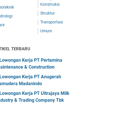
Konstruksi
eoteknik
Struktur
drologi
Transportasi
rir
Umum
TIKEL TERBARU
Lowongan Kerja PT Pertamina
aintenance & Construction
Lowongan Kerja PT Anugerah
amudera Madanindo
Lowongan Kerja PT Ultrajaya Milk
ndustry & Trading Company Tbk