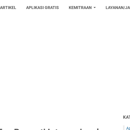
 ARTIKEL
APLIKASI GRATIS
KEMITRAAN
LAYANAN/J
KA
Ap