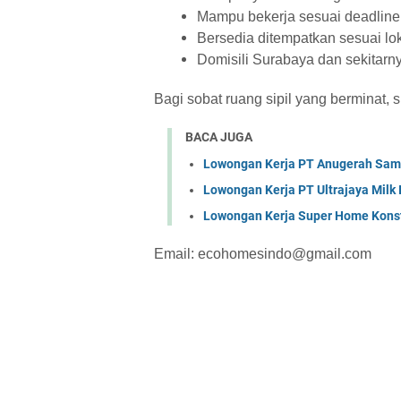
Mampu bekerja sesuai deadline
Bersedia ditempatkan sesuai lo
Domisili Surabaya dan sekitarn
Bagi sobat ruang sipil yang berminat, 
BACA JUGA
Lowongan Kerja PT Anugerah Sa
Lowongan Kerja PT Ultrajaya Milk
Lowongan Kerja Super Home Konst
Email: ecohomesindo@gmail.com