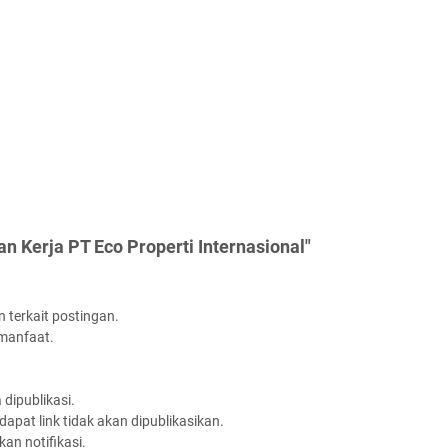
n Kerja PT Eco Properti Internasional"
 terkait postingan.
rmanfaat.
dipublikasi.
apat link tidak akan dipublikasikan.
an notifikasi.