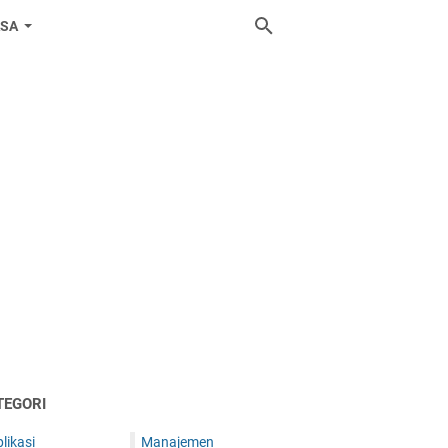
ASA
TEGORI
likasi
Manajemen