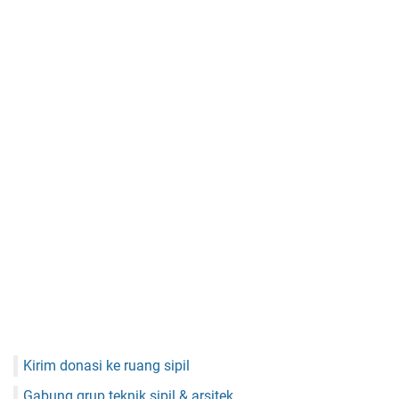
Kirim donasi ke ruang sipil
Gabung grup teknik sipil & arsitek