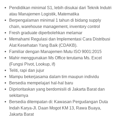
Pendidikan minimal S1, lebih disukai dari Teknik Indutri
atau Manajemen Logistik, Matematika
Berpengalaman minimal 1 tahun di bidang supply
chain, warehouse management, inventory control
Fresh graduate diperbolehkan melamar
Memahami Regulasi dan Implementasi Cara Distribusi
Alat Kesehatan Yang Baik (CDAKB).
Familiar dengan Manajemen Mutu ISO 9001:2015
Mahir menggunakan Ms Office terutama Ms. Excel
(Fungsi Pivot, Lookup, if)
Teliti, rapi dan jujur
Mampu bekerjasama dalam tim maupun individu
Bersedia mempelajari hal-hal baru
Diprioritaskan yang berdomisili di Jakarta Barat dan
sekitarnya
Bersedia ditempatan di: Kawasan Pergudangan Duta
Indah Karya-Jl. Daan Mogot KM 13, Rawa Buaya,
Jakarta Barat