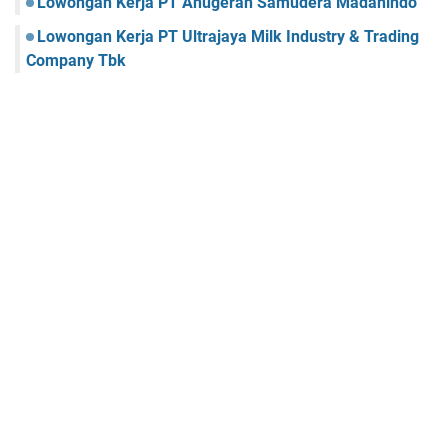
Lowongan Kerja PT Anugerah Samudera Madanindo
Lowongan Kerja PT Ultrajaya Milk Industry & Trading
Company Tbk