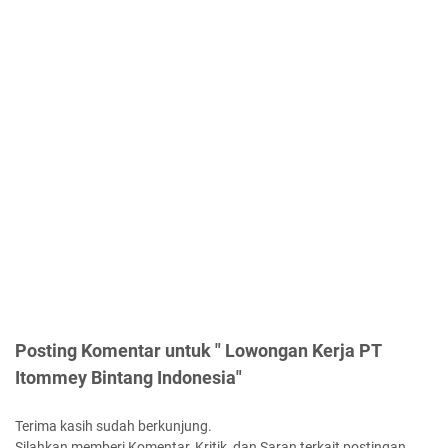
Posting Komentar untuk " Lowongan Kerja PT
Itommey Bintang Indonesia"
Terima kasih sudah berkunjung.
Silahkan memberi Komentar, Kritik, dan Saran terkait postingan.