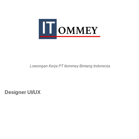
Lowongan Kerja PT Itommey Bintang Indonesia
Designer UI/UX